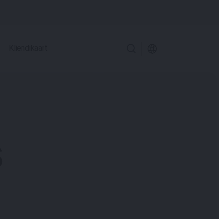
Kliendikaart
s