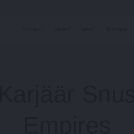
Tooted
Kontakt
Meist
Tule tööle
Karjäär Snu
Empires