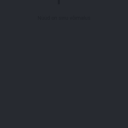
Nüüd on sinu võimalus